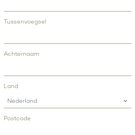
Tussenvoegsel
Achternaam
Adresgegevens
Land
Postcode