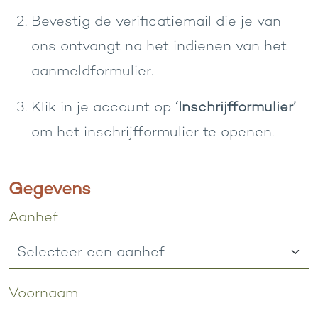
Bevestig de verificatiemail die je van
ons ontvangt na het indienen van het
aanmeldformulier.
Klik in je account op
‘Inschrijfformulier’
om het inschrijfformulier te openen.
Gegevens
Persoonsgegevens
Aanhef
Voornaam