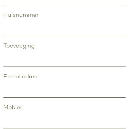
Huisnummer
Toevoeging
Contactgegevens
E-mailadres
Mobiel